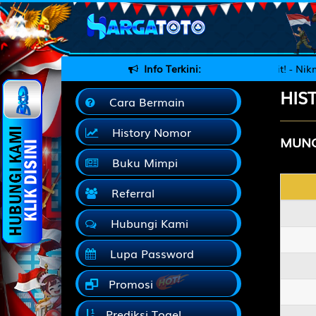
dan Terlengkap: Daftar 1 Menit! - Nikmati Diskon Togel Terbesa
Info Terkini:
HIS
Cara Bermain
History Nomor
MUNC
Buku Mimpi
Referral
Hubungi Kami
Lupa Password
Promosi
Prediksi Togel