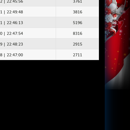
2 | 22:45:56
3761
1 | 22:49:48
3816
1 | 22:46:13
5196
0 | 22:47:54
8316
9 | 22:48:23
2915
8 | 22:47:00
2711